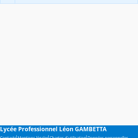
Lycée Professionnel Léon GAMBETTA
Contacts
Mentions légales
Chartes d'utilisation
Données personnelles