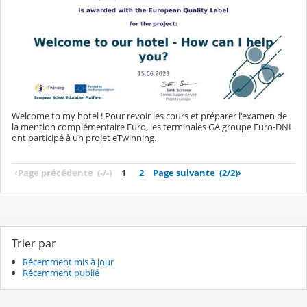
Welcome to my hotel ! Pour revoir les cours et préparer l'examen de
la mention complémentaire Euro, les terminales GA groupe Euro-DNL
ont participé à un projet eTwinning.
‹
Page précédente
(-/-)
1
2
Page suivante
(2/2)
›
Trier par
Récemment mis à jour
Récemment publié