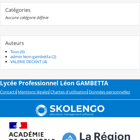
Catégories
Aucune catégorie définie
Auteurs
Tous (6)
admin leon-gambetta (2)
VALERIE DECANT (4)
Lycée Professionnel Léon GAMBETTA
Contacts
Mentions légales
Chartes d'utilisation
Données personnelles