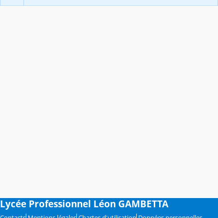
Lycée Professionnel Léon GAMBETTA
Contacts
Mentions légales
Chartes d'utilisation
Données personnelles