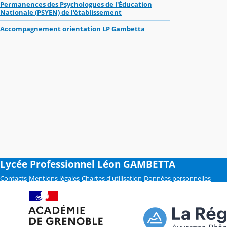
Permanences des Psychologues de l'Éducation
Nationale (PSYEN) de l'établissement
Accompagnement orientation LP Gambetta
Lycée Professionnel Léon GAMBETTA
Contacts
Mentions légales
Chartes d'utilisation
Données personnelles