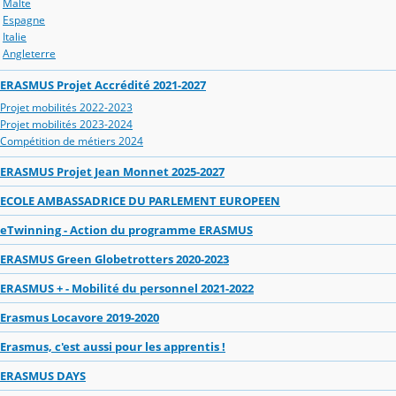
Malte
Espagne
Italie
Angleterre
ERASMUS Projet Accrédité 2021-2027
Projet mobilités 2022-2023
Projet mobilités 2023-2024
Compétition de métiers 2024
ERASMUS Projet Jean Monnet 2025-2027
ECOLE AMBASSADRICE DU PARLEMENT EUROPEEN
eTwinning - Action du programme ERASMUS
ERASMUS Green Globetrotters 2020-2023
ERASMUS + - Mobilité du personnel 2021-2022
Erasmus Locavore 2019-2020
Erasmus, c'est aussi pour les apprentis !
ERASMUS DAYS