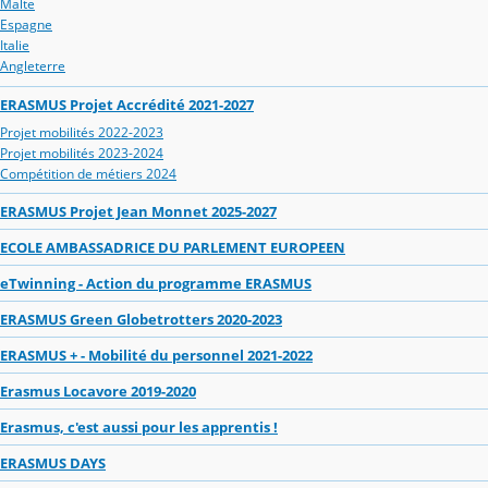
Malte
Espagne
Italie
Angleterre
ERASMUS Projet Accrédité 2021-2027
Projet mobilités 2022-2023
Projet mobilités 2023-2024
Compétition de métiers 2024
ERASMUS Projet Jean Monnet 2025-2027
ECOLE AMBASSADRICE DU PARLEMENT EUROPEEN
eTwinning - Action du programme ERASMUS
ERASMUS Green Globetrotters 2020-2023
ERASMUS + - Mobilité du personnel 2021-2022
Erasmus Locavore 2019-2020
Erasmus, c'est aussi pour les apprentis !
ERASMUS DAYS