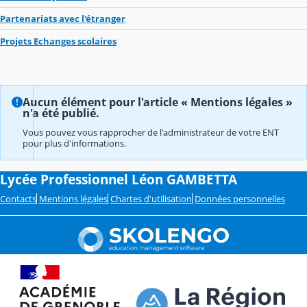
Partenariats avec l'étranger
Projets Echanges scolaires
Aucun élément pour l'article « Mentions légales »
n'a été publié.
Vous pouvez vous rapprocher de l'administrateur de votre ENT
pour plus d'informations.
Lycée Professionnel Léon GAMBETTA
Contacts
Mentions légales
Chartes d'utilisation
Données personnelles