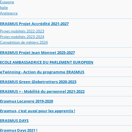
Espagne
Italie
Angleterre
ERASMUS Projet Accrédité 2021-2027
Projet mobilités 2022-2023
Projet mobilités 2023-2024
Compétition de métiers 2024
ERASMUS Projet Jean Monnet 2025-2027
ECOLE AMBASSADRICE DU PARLEMENT EUROPEEN
eTwinning - Action du programme ERASMUS
ERASMUS Green Globetrotters 2020-2023
ERASMUS + - Mobilité du personnel 2021-2022
Erasmus Locavore 2019-2020
Erasmus, c'est aussi pour les apprentis !
ERASMUS DAYS
Erasmus Days 2021 !