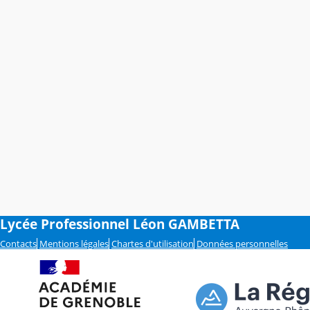
Lycée Professionnel Léon GAMBETTA
Contacts
Mentions légales
Chartes d'utilisation
Données personnelles