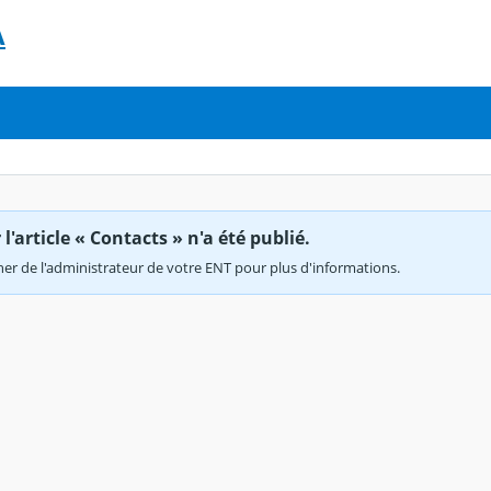
A
'article « Contacts » n'a été publié.
r de l'administrateur de votre ENT pour plus d'informations.