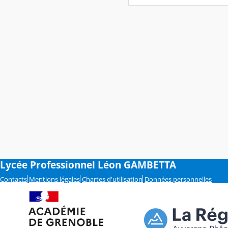
Lycée Professionnel Léon GAMBETTA
Contacts
Mentions légales
Chartes d'utilisation
Données personnelles