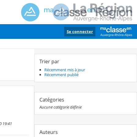
Se connecter
Trier par
Récemment mis à jour
Récemment publié
Catégories
Aucune catégorie définie
0 19:41
Auteurs