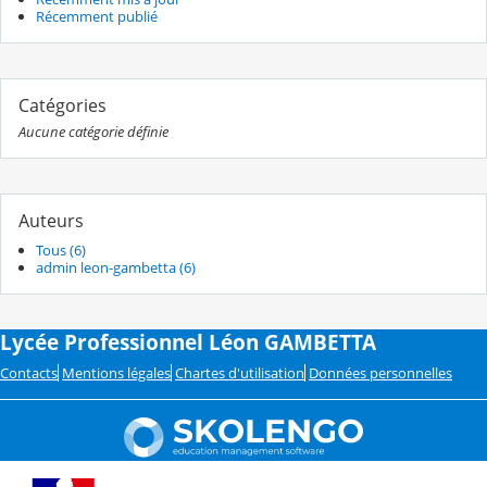
Récemment publié
Catégories
Aucune catégorie définie
Auteurs
Tous (6)
admin leon-gambetta (6)
Lycée Professionnel Léon GAMBETTA
Contacts
Mentions légales
Chartes d'utilisation
Données personnelles