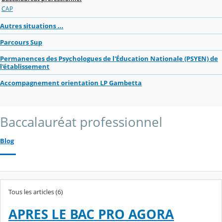
CAP
Autres situations ...
Parcours Sup
Permanences des Psychologues de l'Éducation Nationale (PSYEN) de
l'établissement
Accompagnement orientation LP Gambetta
Baccalauréat professionnel
Blog
Tous les articles (6)
APRES LE BAC PRO AGORA