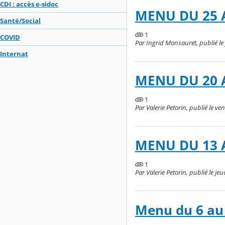
CDI : accès e-sidoc
MENU DU 25 
Santé/Social
1
COVID
Par Ingrid Monsauret, publié le
Internat
MENU DU 20 
1
Par Valerie Petorin, publié le v
MENU DU 13 A
1
Par Valerie Petorin, publié le j
Menu du 6 au