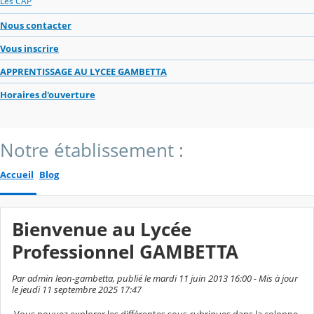
Les CAP
Nous contacter
Vous inscrire
APPRENTISSAGE AU LYCEE GAMBETTA
Horaires d'ouverture
Notre établissement :
Accueil
Blog
Bienvenue au Lycée
Professionnel GAMBETTA
Par admin leon-gambetta, publié le mardi 11 juin 2013 16:00 - Mis à jour
le jeudi 11 septembre 2025 17:47
Vous pouvez explorer les différentes sous-rubriques dans la colonne