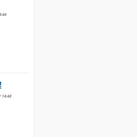
8:44
!
1 14:48