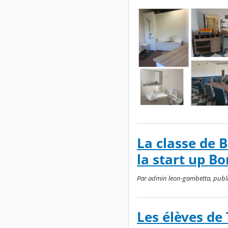
La classe de B
la start up B
Par admin leon-gambetta, publié
Les élèves de