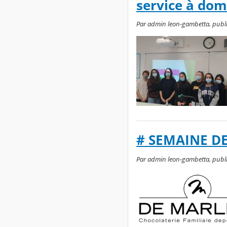
service à dom
Par admin leon-gambetta, publi
# SEMAINE DE 
Par admin leon-gambetta, publi