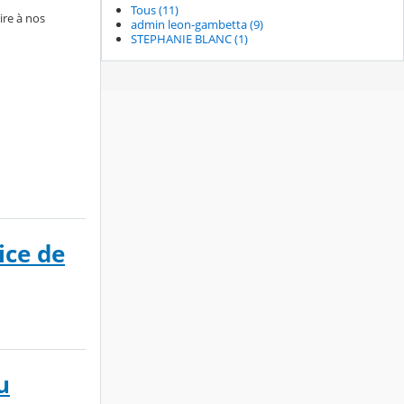
Tous (11)
ire à nos
admin leon-gambetta (9)
STEPHANIE BLANC (1)
ice de
u