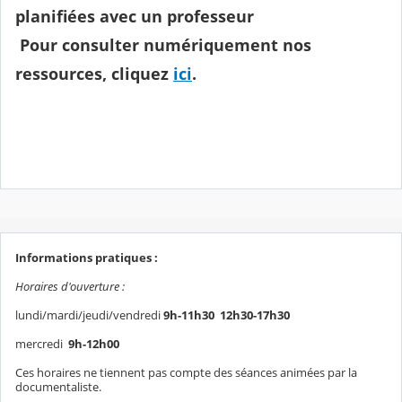
planifiées avec un professeur
Pour consulter numériquement nos
ressources, cliquez
ici
.
Informations pratiques :
Horaires d'ouverture :
lundi/mardi/jeudi/vendredi
9h-11h30 12h30-17h30
mercredi
9h-12h00
Ces horaires ne tiennent pas compte des séances animées par la
documentaliste.