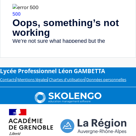
Lycée Professionnel Léon GAMBETTA
Contacts
Mentions légales
Chartes d'utilisation
Données personnelles