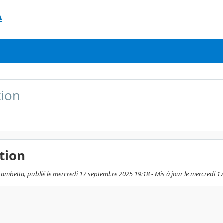
A
tion
tion
ambetta, publié le mercredi 17 septembre 2025 19:18 - Mis à jour le mercredi 