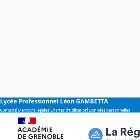
Lycée Professionnel Léon GAMBETTA
Contacts
Mentions légales
Chartes d'utilisation
Données personnelles