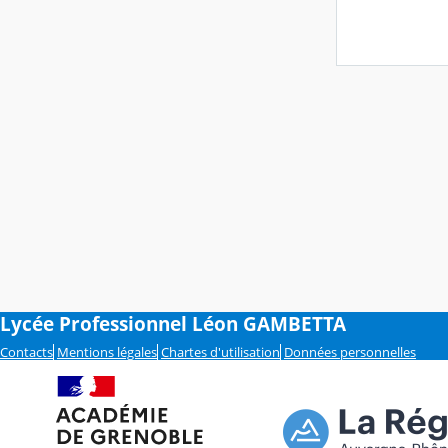
Lycée Professionnel Léon GAMBETTA
Contacts
Mentions légales
Chartes d'utilisation
Données personnelles