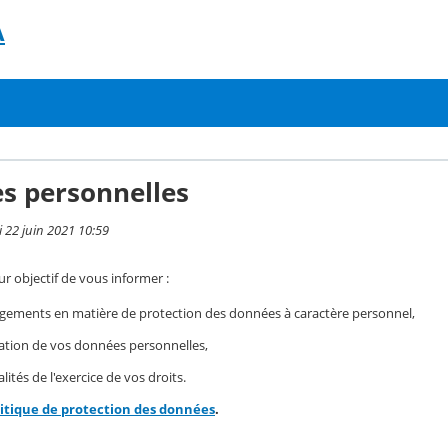
A
s personnelles
i 22 juin 2021 10:59
r objectif de vous informer :
gements en matière de protection des données à caractère personnel,
isation de vos données personnelles,
ités de l'exercice de vos droits.
litique de protection des données
.