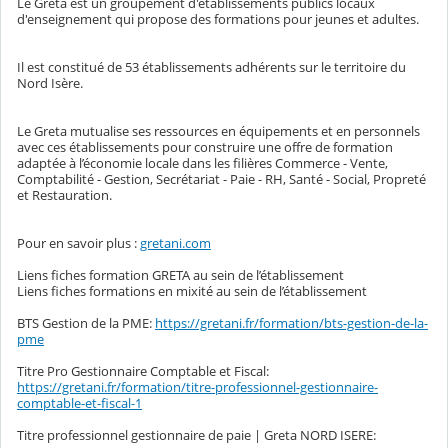
Le Greta est un groupement d'établissements publics locaux
d'enseignement qui propose des formations pour jeunes et adultes.
Il est constitué de 53 établissements adhérents sur le territoire du
Nord Isère.
Le Greta mutualise ses ressources en équipements et en personnels
avec ces établissements pour construire une offre de formation
adaptée à l’économie locale dans les filières Commerce - Vente,
Comptabilité - Gestion, Secrétariat - Paie - RH, Santé - Social, Propreté
et Restauration.
Pour en savoir plus :
gretani.com
Liens fiches formation GRETA au sein de l’établissement
Liens fiches formations en mixité au sein de l’établissement
BTS Gestion de la PME:
https://gretani.fr/formation/bts-gestion-de-la-
pme
Titre Pro Gestionnaire Comptable et Fiscal:
https://gretani.fr/formation/titre-professionnel-gestionnaire-
comptable-et-fiscal-1
Titre professionnel gestionnaire de paie | Greta NORD ISERE: