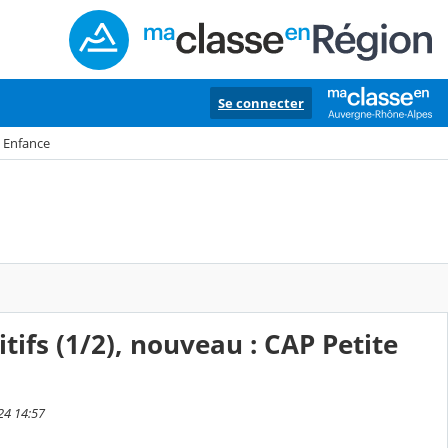
Se connecter
e Enfance
tifs (1/2), nouveau : CAP Petite
24 14:57