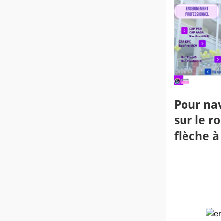
Pour nav
sur le r
flèche à