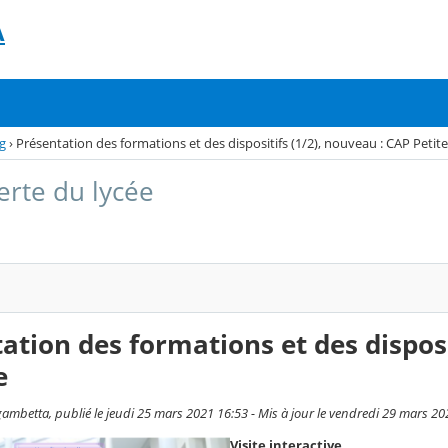
A
g
›
Présentation des formations et des dispositifs (1/2), nouveau : CAP Petit
rte du lycée
ation des formations et des disposi
e
ambetta, publié le jeudi 25 mars 2021 16:53 - Mis à jour le vendredi 29 mars 20
Visite interactive