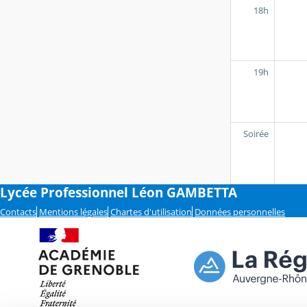
18h
19h
Soirée
Lycée Professionnel Léon GAMBETTA
Contacts
Mentions légales
Chartes d'utilisation
Données personnelles