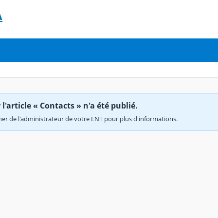
A
'article « Contacts » n'a été publié.
r de l'administrateur de votre ENT pour plus d'informations.