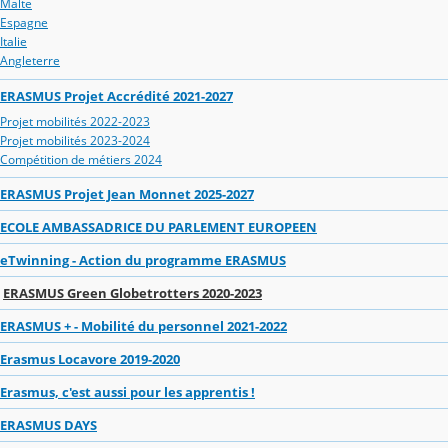
Malte
Espagne
Italie
Angleterre
ERASMUS Projet Accrédité 2021-2027
Projet mobilités 2022-2023
Projet mobilités 2023-2024
Compétition de métiers 2024
ERASMUS Projet Jean Monnet 2025-2027
ECOLE AMBASSADRICE DU PARLEMENT EUROPEEN
eTwinning - Action du programme ERASMUS
ERASMUS Green Globetrotters 2020-2023
ERASMUS + - Mobilité du personnel 2021-2022
Erasmus Locavore 2019-2020
Erasmus, c'est aussi pour les apprentis !
ERASMUS DAYS