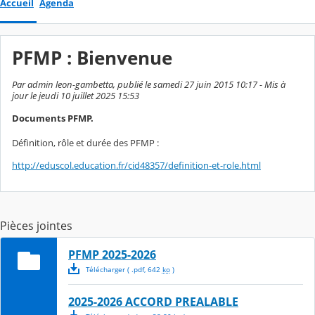
Accueil
Agenda
PFMP : Bienvenue
Par admin leon-gambetta, publié le samedi 27 juin 2015 10:17 - Mis à
jour le jeudi 10 juillet 2025 15:53
Documents PFMP.
Définition, rôle et durée des PFMP :
http://eduscol.education.fr/cid48357/definition-et-role.html
Pièces jointes
PFMP 2025-2026
Télécharger
( .
pdf
,
642
ko
)
2025-2026 ACCORD PREALABLE