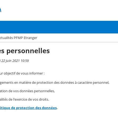
A
ctualités PFMP Etranger
s personnelles
i 22 juin 2021 10:59
r objectif de vous informer :
gements en matière de protection des données à caractère personnel,
isation de vos données personnelles,
ités de l'exercice de vos droits.
litique de protection des données
.