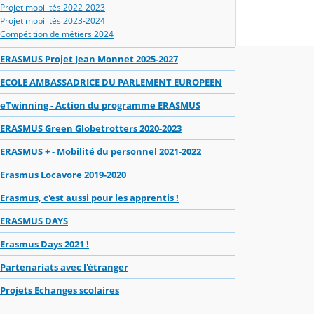
Projet mobilités 2022-2023
Projet mobilités 2023-2024
Compétition de métiers 2024
ERASMUS Projet Jean Monnet 2025-2027
ECOLE AMBASSADRICE DU PARLEMENT EUROPEEN
eTwinning - Action du programme ERASMUS
ERASMUS Green Globetrotters 2020-2023
ERASMUS + - Mobilité du personnel 2021-2022
Erasmus Locavore 2019-2020
Erasmus, c'est aussi pour les apprentis !
ERASMUS DAYS
Erasmus Days 2021 !
Partenariats avec l'étranger
Projets Echanges scolaires