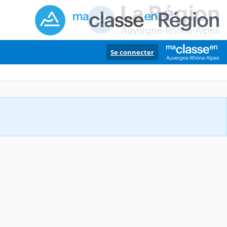
Se connecter
.