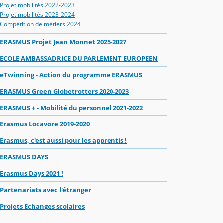
Projet mobilités 2022-2023
Projet mobilités 2023-2024
Compétition de métiers 2024
ERASMUS Projet Jean Monnet 2025-2027
ECOLE AMBASSADRICE DU PARLEMENT EUROPEEN
eTwinning - Action du programme ERASMUS
ERASMUS Green Globetrotters 2020-2023
ERASMUS + - Mobilité du personnel 2021-2022
Erasmus Locavore 2019-2020
Erasmus, c'est aussi pour les apprentis !
ERASMUS DAYS
Erasmus Days 2021 !
Partenariats avec l'étranger
Projets Echanges scolaires