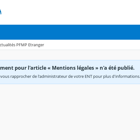
A
ctualités PFMP Etranger
ent pour l'article « Mentions légales » n'a été publié.
vous rapprocher de l'administrateur de votre ENT pour plus d'informations